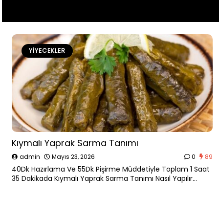
YIYECEKLER
Kıymalı Yaprak Sarma Tanımı
admin
Mayıs 23, 2026
0
89
40Dk Hazırlama Ve 55Dk Pişirme Müddetiyle Toplam 1 Saat
35 Dakikada Kıymalı Yaprak Sarma Tanımı Nasıl Yapılır
Tanımımızda Görün.