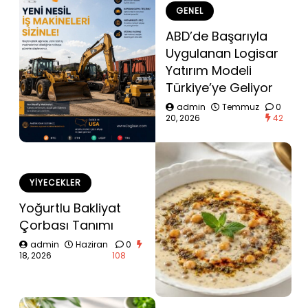
GENEL
ABD’de Başarıyla
Uygulanan Logisar
Yatırım Modeli
Türkiye’ye Geliyor
admin
Temmuz
0
20, 2026
42
YIYECEKLER
Yoğurtlu Bakliyat
Çorbası Tanımı
admin
Haziran
0
18, 2026
108