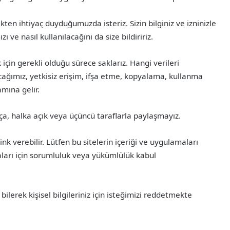
ekten ihtiyaç duyduğumuzda isteriz. Sizin bilginiz ve izninizle
 ve nasıl kullanılacağını da size bildiririz.
 için gerekli olduğu sürece saklarız. Hangi verileri
yacağımız, yetkisiz erişim, ifşa etme, kopyalama, kullanma
amına gelir.
ıkça, halka açık veya üçüncü taraflarla paylaşmayız.
nk verebilir. Lütfen bu sitelerin içeriği ve uygulamaları
kaları için sorumluluk veya yükümlülük kabul
ilerek kişisel bilgileriniz için isteğimizi reddetmekte