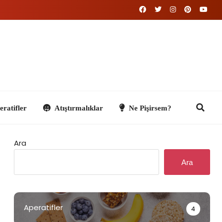
Atıştırmalıklar
Ne Pişirsem?
Ara
Ara
Aperatifler
4