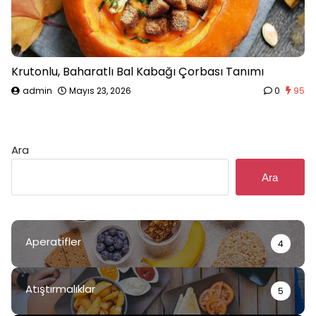
Krutonlu, Baharatlı Bal Kabağı Çorbası Tanımı
admin
Mayıs 23, 2026
0
95
Ara
Ara
Aperatifler
4
Atıştırmalıklar
5