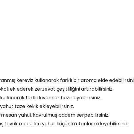
mış kereviz kullanarak farklı bir aroma elde edebilirsini
i ek ederek zerzevat çeşitliliğini artırabilirsiniz.
ullanarak farklı kıvamlar hazırlayabilirsiniz.
ahut taze kekik ekleyebilirsiniz.
parmesan yahut kavrulmuş badem serpebilirsiniz.
 tavuk modülleri yahut küçük krutonlar ekleyebilirsiniz.