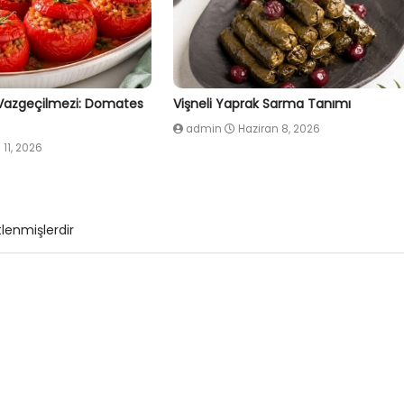
 Vazgeçilmezi: Domates
Vişneli Yaprak Sarma Tanımı
admin
Haziran 8, 2026
 11, 2026
tlenmişlerdir