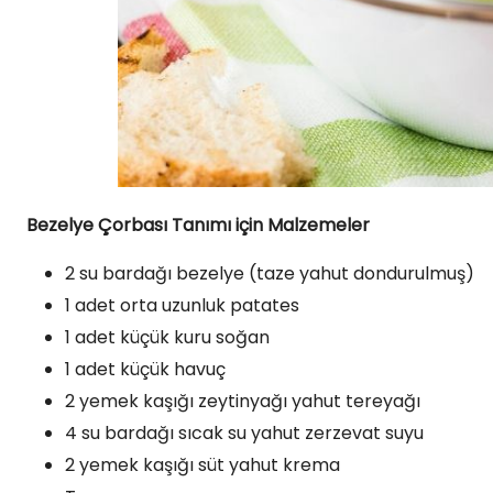
Bezelye Çorbası Tanımı için Malzemeler
2 su bardağı bezelye (taze yahut dondurulmuş)
1 adet orta uzunluk patates
1 adet küçük kuru soğan
1 adet küçük havuç
2 yemek kaşığı zeytinyağı yahut tereyağı
4 su bardağı sıcak su yahut zerzevat suyu
2 yemek kaşığı süt yahut krema