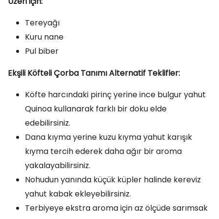
Üzeri için:
Tereyağı
Kuru nane
Pul biber
Ekşili Köfteli Çorba Tanımı Alternatif Teklifler:
Köfte harcındaki pirinç yerine ince bulgur yahut
Quinoa kullanarak farklı bir doku elde
edebilirsiniz.
Dana kıyma yerine kuzu kıyma yahut karışık
kıyma tercih ederek daha ağır bir aroma
yakalayabilirsiniz.
Nohudun yanında küçük küpler halinde kereviz
yahut kabak ekleyebilirsiniz.
Terbiyeye ekstra aroma için az ölçüde sarımsak