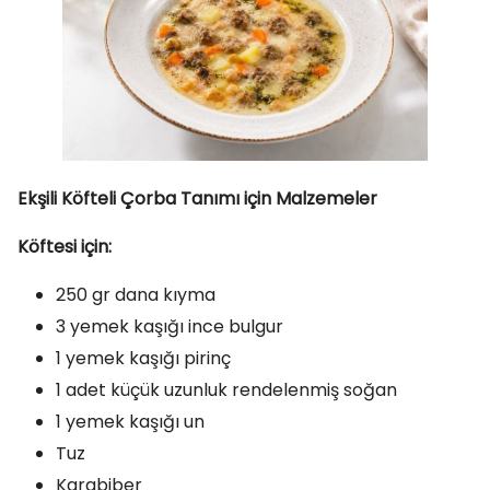
Ekşili Köfteli Çorba Tanımı için Malzemeler
Köftesi için:
250 gr dana kıyma
3 yemek kaşığı ince bulgur
1 yemek kaşığı pirinç
1 adet küçük uzunluk rendelenmiş soğan
1 yemek kaşığı un
Tuz
Karabiber