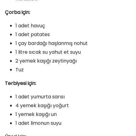
Çorba için:
1 adet havuç
1 adet patates
1 çay bardağı haşlanmış nohut
1 litre sıcak su yahut et suyu
2 yemek kaşığı zeytinyağı
Tuz
Terbiyesi için:
1 adet yumurta sarısı
4 yemek kaşığı yoğurt
1 yemek kaşığı un
1 adet limonun suyu