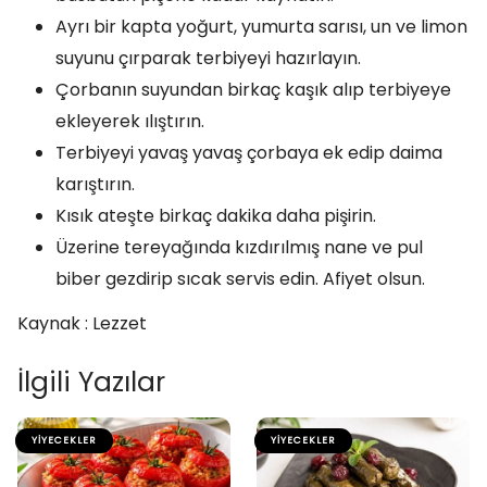
Ayrı bir kapta yoğurt, yumurta sarısı, un ve limon
suyunu çırparak terbiyeyi hazırlayın.
Çorbanın suyundan birkaç kaşık alıp terbiyeye
ekleyerek ılıştırın.
Terbiyeyi yavaş yavaş çorbaya ek edip daima
karıştırın.
Kısık ateşte birkaç dakika daha pişirin.
Üzerine tereyağında kızdırılmış nane ve pul
biber gezdirip sıcak servis edin. Afiyet olsun.
Kaynak : Lezzet
İlgili Yazılar
YIYECEKLER
YIYECEKLER