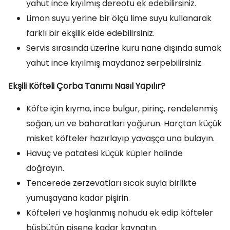
yahut ince kıyılmış dereotu ek edebilirsiniz.
Limon suyu yerine bir ölçü lime suyu kullanarak
farklı bir ekşilik elde edebilirsiniz.
Servis sırasında üzerine kuru nane dışında sumak
yahut ince kıyılmış maydanoz serpebilirsiniz.
Ekşili Köfteli Çorba Tanımı Nasıl Yapılır?
Köfte için kıyma, ince bulgur, pirinç, rendelenmiş
soğan, un ve baharatları yoğurun. Harçtan küçük
misket köfteler hazırlayıp yavaşça una bulayın.
Havuç ve patatesi küçük küpler halinde
doğrayın.
Tencerede zerzevatları sıcak suyla birlikte
yumuşayana kadar pişirin.
Köfteleri ve haşlanmış nohudu ek edip köfteler
büsbütün pişene kadar kaynatın.