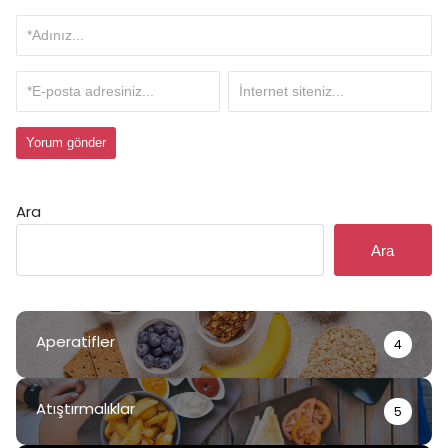
Ara
Ara
Aperatifler
4
Atıştırmalıklar
5