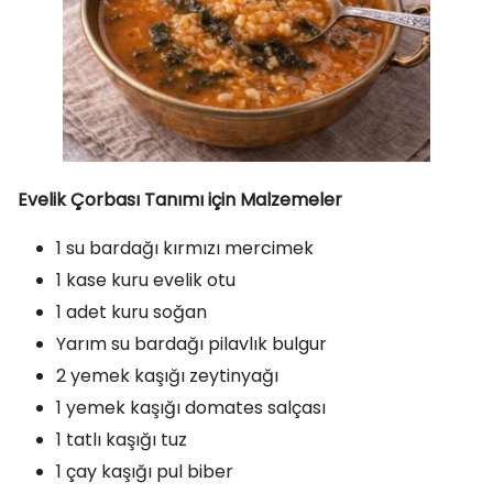
Evelik Çorbası Tanımı için Malzemeler
1 su bardağı kırmızı mercimek
1 kase kuru evelik otu
1 adet kuru soğan
Yarım su bardağı pilavlık bulgur
2 yemek kaşığı zeytinyağı
1 yemek kaşığı domates salçası
1 tatlı kaşığı tuz
1 çay kaşığı pul biber