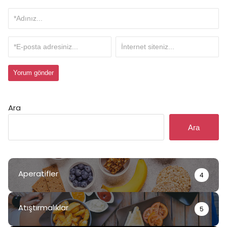
Ara
Ara
Aperatifler
4
Atıştırmalıklar
5