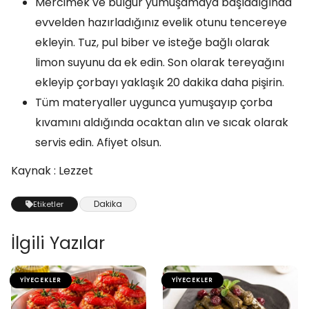
Mercimek ve bulgur yumuşamaya başladığında
evvelden hazırladığınız evelik otunu tencereye
ekleyin. Tuz, pul biber ve isteğe bağlı olarak
limon suyunu da ek edin. Son olarak tereyağını
ekleyip çorbayı yaklaşık 20 dakika daha pişirin.
Tüm materyaller uygunca yumuşayıp çorba
kıvamını aldığında ocaktan alın ve sıcak olarak
servis edin. Afiyet olsun.
Kaynak : Lezzet
Dakika
Etiketler
İlgili Yazılar
YIYECEKLER
YIYECEKLER