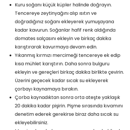
Kuru soğanı küçük küpler halinde doğrayın.
Tencereye zeytinyağını alıp ısıtın ve
doğradığınız soğanı ekleyerek yumuşayana
kadar kavurun. Soğanlar hafif renk aldığında
domates salçasını ekleyin ve birkaç dakika
karıştırarak kavurmaya devam edin.
Yıkanmış kırmızı mercimeği tencereye ek edip
kısa mühlet karıştırın. Daha sonra bulguru
ekleyin ve gereçleri birkaç dakika birlikte çevirin.
Üzerini geçecek kadar sıcak su ekleyerek
çorbayı kaynamaya bırakın.
Çorba kaynadıktan sonra orta ateşte yaklaşık
20 dakika kadar pişirin. Pişme sırasında kıvamını
denetim ederek gerekirse biraz daha sıcak su
ekleyebilirsiniz.