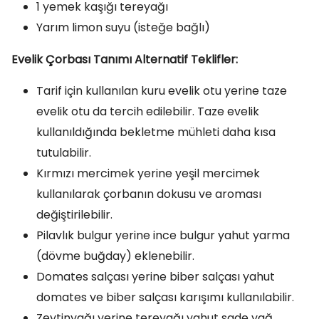
1 yemek kaşığı tereyağı
Yarım limon suyu (isteğe bağlı)
Evelik Çorbası Tanımı Alternatif Teklifler:
Tarif için kullanılan kuru evelik otu yerine taze
evelik otu da tercih edilebilir. Taze evelik
kullanıldığında bekletme mühleti daha kısa
tutulabilir.
Kırmızı mercimek yerine yeşil mercimek
kullanılarak çorbanın dokusu ve aroması
değiştirilebilir.
Pilavlık bulgur yerine ince bulgur yahut yarma
(dövme buğday) eklenebilir.
Domates salçası yerine biber salçası yahut
domates ve biber salçası karışımı kullanılabilir.
Zeytinyağı yerine tereyağı yahut sade yağ