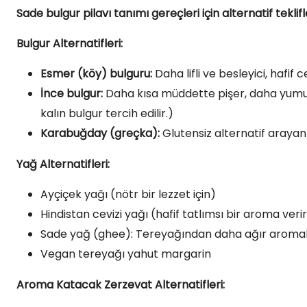
Sade bulgur pilavı tanımı gereçleri için alternatif teklifl
Bulgur Alternatifleri:
Esmer (köy) bulguru:
Daha lifli ve besleyici, hafif 
İnce bulgur:
Daha kısa müddette pişer, daha yumuşak
kalın bulgur tercih edilir.)
Karabuğday (greçka):
Glutensiz alternatif arayanl
Yağ Alternatifleri:
Ayçiçek yağı (nötr bir lezzet için)
Hindistan cevizi yağı (hafif tatlımsı bir aroma verir
Sade yağ (ghee): Tereyağından daha ağır aroma
Vegan tereyağı yahut margarin
Aroma Katacak Zerzevat Alternatifleri: