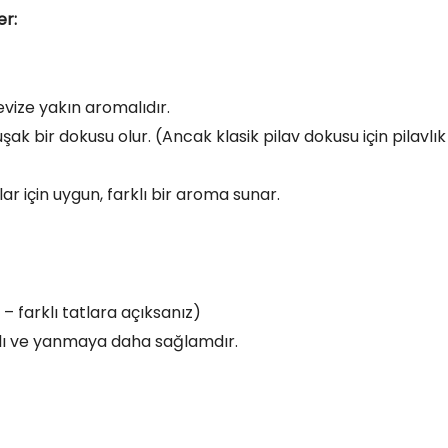
er:
cevize yakın aromalıdır.
 bir dokusu olur. (Ancak klasik pilav dokusu için pilavlık
ar için uygun, farklı bir aroma sunar.
 – farklı tatlara açıksanız)
lı ve yanmaya daha sağlamdır.