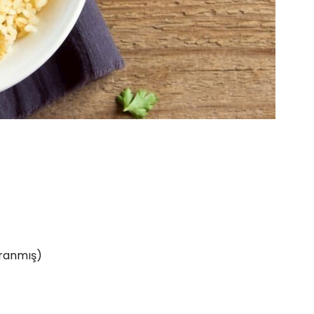
ğranmış)