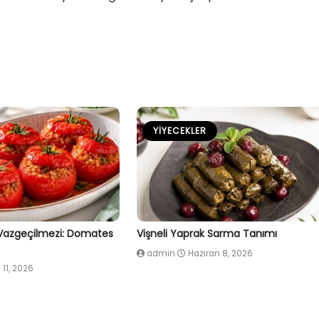
YIYECEKLER
 Vazgeçilmezi: Domates
Vişneli Yaprak Sarma Tanımı
admin
Haziran 8, 2026
 11, 2026