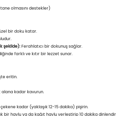
e tane olmasını destekler)
zel bir doku katar.
ludur.
 şekilde):
Ferahlatıcı bir dokunuş sağlar.
ğinde farklı ve kıtır bir lezzet sunar.
e eritin.
 alana kadar kavurun.
çekene kadar (yaklaşık 12-15 dakika) pişirin.
bir havlu ya da kağıt havlu yerleştirip 10 dakika dinlendir