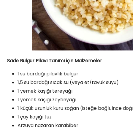
Sade Bulgur Pilavı Tanımı için Malzemeler
1 su bardağı pilavlık bulgur
1,5 su bardağı sıcak su (veya et/tavuk suyu)
1 yemek kaşığı tereyağı
1 yemek kaşığı zeytinyağı
1 küçük uzunluk kuru soğan (isteğe bağlı, ince do
1 çay kaşığı tuz
Arzuya nazaran karabiber