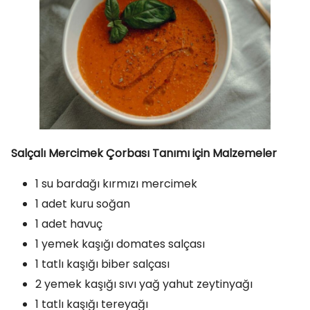
Salçalı Mercimek Çorbası Tanımı için Malzemeler
1 su bardağı kırmızı mercimek
1 adet kuru soğan
1 adet havuç
1 yemek kaşığı domates salçası
1 tatlı kaşığı biber salçası
2 yemek kaşığı sıvı yağ yahut zeytinyağı
1 tatlı kaşığı tereyağı