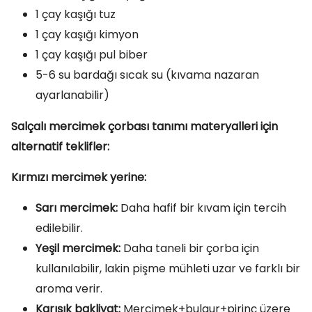
1 çay kaşığı tuz
1 çay kaşığı kimyon
1 çay kaşığı pul biber
5-6 su bardağı sıcak su (kıvama nazaran
ayarlanabilir)
Salçalı mercimek çorbası tanımı materyalleri için
alternatif teklifler:
Kırmızı mercimek yerine:
Sarı mercimek:
Daha hafif bir kıvam için tercih
edilebilir.
Yeşil mercimek:
Daha taneli bir çorba için
kullanılabilir, lakin pişme mühleti uzar ve farklı bir
aroma verir.
Karışık bakliyat:
Mercimek+bulgur+pirinç üzere