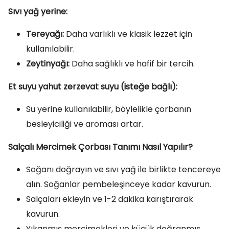
Sıvı yağ yerine:
Tereyağı:
Daha varlıklı ve klasik lezzet için
kullanılabilir.
Zeytinyağı:
Daha sağlıklı ve hafif bir tercih.
Et suyu yahut zerzevat suyu (isteğe bağlı):
Su yerine kullanılabilir, böylelikle çorbanın
besleyiciliği ve aroması artar.
Salçalı Mercimek Çorbası Tanımı Nasıl Yapılır?
Soğanı doğrayın ve sıvı yağ ile birlikte tencereye
alın. Soğanlar pembeleşinceye kadar kavurun.
Salçaları ekleyin ve 1-2 dakika karıştırarak
kavurun.
Yıkanmış mercimekleri ve küçük doğranmış