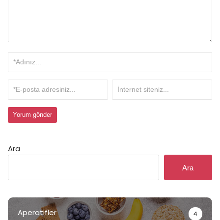
Ara
Ara
Aperatifler
4