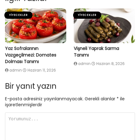
YIYECEKLER
YIYECEKLER
Yaz Sofralarının
Vişneli Yaprak Sarma
Vazgeçilmezi: Domates
Tanımı
Dolması Tanımı
admin
Haziran 8, 2026
admin
Haziran 11, 2026
Bir yanıt yazın
E-posta adresiniz yayınlanmayacak.
Gerekli alanlar
*
ile
işaretlenmişlerdir