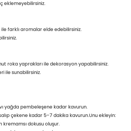
iç eklemeyebilirsiniz.
le farklı aromalar elde edebilirsiniz.
irsiniz.
ut roka yaprakları ile dekorasyon yapabilirsiniz.
ile sunabilirsiniz.
sıvı yağda pembeleşene kadar kavurun.
salıp çekene kadar 5–7 dakika kavurun.Unu ekleyin:
ın kremamsı dokusu oluşur.