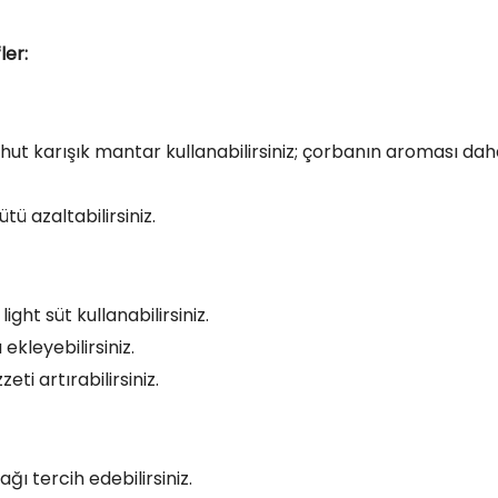
ler:
ahut karışık mantar kullanabilirsiniz; çorbanın aroması da
tü azaltabilirsiniz.
ght süt kullanabilirsiniz.
ekleyebilirsiniz.
ti artırabilirsiniz.
ğı tercih edebilirsiniz.