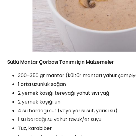
Sütlü Mantar Çorbası Tanımı için Malzemeler
300–350 gr mantar (kültür mantarı yahut şampi
1 orta uzunluk soğan
2 yemek kaşığı tereyağı yahut sıvı yağ
2 yemek kaşığı un
4 su bardağı süt (veya yarısı süt, yarısı su)
1 su bardağı su yahut tavuk/et suyu
Tuz, karabiber