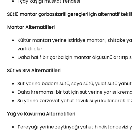
1 çay kaşığı muskat rendesi
Sütlü mantar çorbasıtarifi gereçleri için alternatif teklif
Mantar Alternatifleri
Kültür mantarı yerine istiridye mantarı, shiitake y
varlıklı olur.
Daha hafif bir çorba için mantar ölçüsünü artırıp sü
Süt ve Sıvı Alternatifleri
Süt yerine badem sütü, soya sütü, yulaf sütü yahut li
Daha kremamsı bir tat için süt yerine yarısı krema 
Su yerine zerzevat yahut tavuk suyu kullanarak lezze
Yağ ve Kavurma Alternatifleri
Tereyağı yerine zeytinyağı yahut hindistancevizi ya