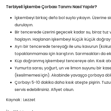
Terbiyeli İşkembe Çorbası Tanımı Nasıl Yapılır?
İşkembeyi birkaç defa bol suyla yıkayın. Üzerine s
durulayın.
Bir tencerede üzerini geçecek kadar su, biraz tu
haşlayın. Haşlanan işkembeyi küçük küçük doğrayı
Ayrı bir tencerede tereyağı ile unu kavurun (koku
topaklanmaması için karıştırın. Sarımsakları da ek
Küp doğranmış işkembeyi tencereye alın. Kısık at
Yumurta sarısı, yoğurt, un ve limon suyunu bir kase
(kesilmemesi için). Akabinde yavaşça çorbaya dökü
Çorbayı 5-10 dakika daha kısık ateşte pişirin. Tu
servis edebilirsiniz. Afiyet olsun.
Kaynak : Lezzet