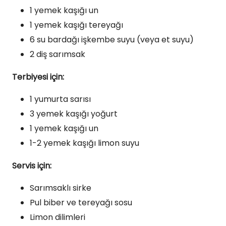
1 yemek kaşığı un
1 yemek kaşığı tereyağı
6 su bardağı işkembe suyu (veya et suyu)
2 diş sarımsak
Terbiyesi için:
1 yumurta sarısı
3 yemek kaşığı yoğurt
1 yemek kaşığı un
1-2 yemek kaşığı limon suyu
Servis için:
Sarımsaklı sirke
Pul biber ve tereyağı sosu
Limon dilimleri