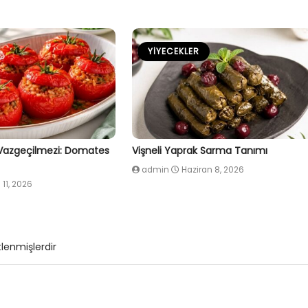
YIYECEKLER
 Vazgeçilmezi: Domates
Vişneli Yaprak Sarma Tanımı
admin
Haziran 8, 2026
 11, 2026
tlenmişlerdir