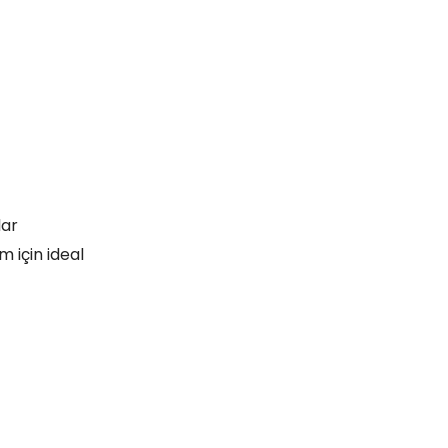
lar
m için ideal