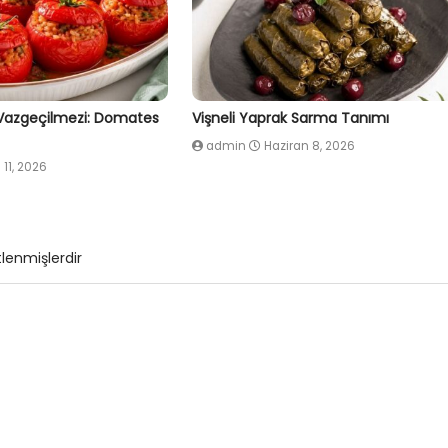
 Vazgeçilmezi: Domates
Vişneli Yaprak Sarma Tanımı
admin
Haziran 8, 2026
 11, 2026
tlenmişlerdir