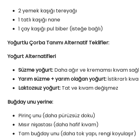
2 yemek kaşığı tereyağı
1 tatlı kaşığı nane
1 çay kaşığı pul biber (isteğe bağlı)
Yoğurtlu Çorba Tanımı Alternatif Teklifler:
Yoğurt Alternatifleri
Süzme yoğurt:
Daha ağır ve kremamsı kıvam sağ
Yarım süzme + yarım olağan yoğurt:
İstikrarlı kıva
Laktozsuz yoğurt:
Tat ve kıvam değişmez
Buğday unu yerine:
Pirinç unu (daha pürüzsüz doku)
Mısır nişastası (daha hafif kıvam)
Tam buğday unu (daha tok yapı, rengi koyulaşır)