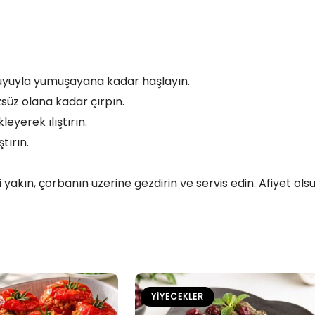
 suyuyla yumuşayana kadar haşlayın.
zsüz olana kadar çırpın.
yerek ılıştırın.
tırın.
 yakın, çorbanın üzerine gezdirin ve servis edin. Afiyet olsu
YIYECEKLER