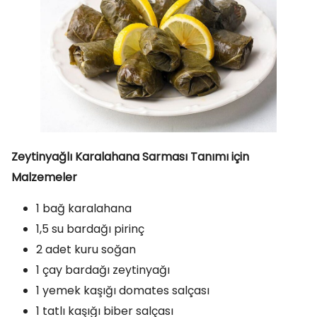
Zeytinyağlı Karalahana Sarması Tanımı için
Malzemeler
1 bağ karalahana
1,5 su bardağı pirinç
2 adet kuru soğan
1 çay bardağı zeytinyağı
1 yemek kaşığı domates salçası
1 tatlı kaşığı biber salçası