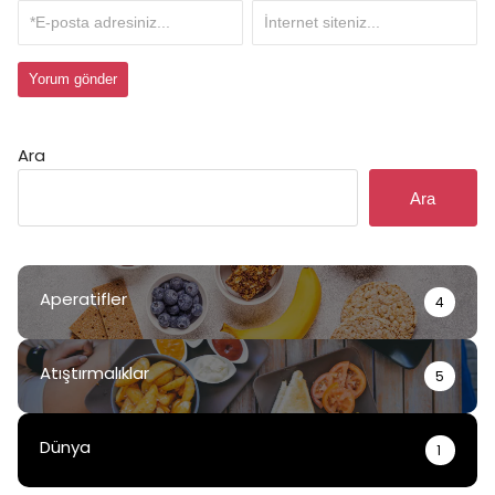
Ara
Ara
Aperatifler
4
Atıştırmalıklar
5
Dünya
1