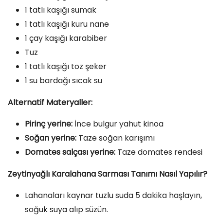
1 tatlı kaşığı sumak
1 tatlı kaşığı kuru nane
1 çay kaşığı karabiber
Tuz
1 tatlı kaşığı toz şeker
1 su bardağı sıcak su
Alternatif Materyaller:
Pirinç yerine:
İnce bulgur yahut kinoa
Soğan yerine:
Taze soğan karışımı
Domates salçası yerine:
Taze domates rendesi
Zeytinyağlı Karalahana Sarması Tanımı Nasıl Yapılır?
Lahanaları kaynar tuzlu suda 5 dakika haşlayın,
soğuk suya alıp süzün.