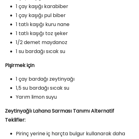
1 çay kaşığı karabiber
1 çay kaşığı pul biber
1 tatlı kaşığı kuru nane
1 tatlı kaşığı toz şeker
1/2 demet maydanoz
1 su bardağı sıcak su
Pişirmek için
1 çay bardağı zeytinyağı
1,5 su bardağı sıcak su
Yarım limon suyu
Zeytinyağlı Lahana Sarması Tanımı Alternatif
Teklifler:
Pirinç yerine iç harçta bulgur kullanarak daha