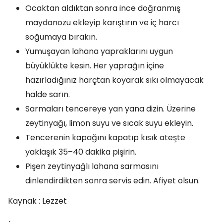
Ocaktan aldıktan sonra ince doğranmış
maydanozu ekleyip karıştırın ve iç harcı
soğumaya bırakın.
Yumuşayan lahana yapraklarını uygun
büyüklükte kesin. Her yaprağın içine
hazırladığınız harçtan koyarak sıkı olmayacak
halde sarın.
Sarmaları tencereye yan yana dizin. Üzerine
zeytinyağı, limon suyu ve sıcak suyu ekleyin.
Tencerenin kapağını kapatıp kısık ateşte
yaklaşık 35–40 dakika pişirin.
Pişen zeytinyağlı lahana sarmasını
dinlendirdikten sonra servis edin. Afiyet olsun.
Kaynak : Lezzet