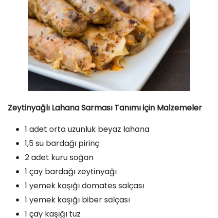
Zeytinyağlı Lahana Sarması Tanımı için Malzemeler
1 adet orta uzunluk beyaz lahana
1,5 su bardağı pirinç
2 adet kuru soğan
1 çay bardağı zeytinyağı
1 yemek kaşığı domates salçası
1 yemek kaşığı biber salçası
1 çay kaşığı tuz