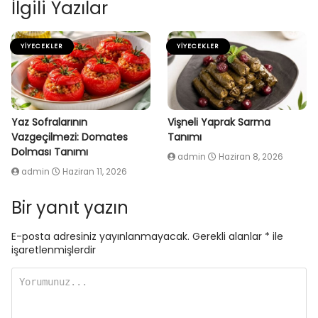
İlgili Yazılar
YIYECEKLER
YIYECEKLER
Yaz Sofralarının
Vişneli Yaprak Sarma
Vazgeçilmezi: Domates
Tanımı
Dolması Tanımı
admin
Haziran 8, 2026
admin
Haziran 11, 2026
Bir yanıt yazın
E-posta adresiniz yayınlanmayacak.
Gerekli alanlar
*
ile
işaretlenmişlerdir