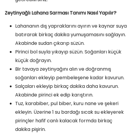
Zeytinyağlı Lahana Sarması Tanımı Nasıl Yapılır?
Lahananın dış yapraklarını ayırın ve kaynar suya
batırarak birkaç dakika yumuşamasını sağlayın.
Akabinde sudan çıkarıp süzün.
Pirinci bol suyla yıkayıp süzün. Soğanları küçük
küçük doğrayın.
Bir tavaya zeytinyağını alın ve doğranmış
soğanları ekleyip pembeleşene kadar kavurun.
Salçaları ekleyip birkaç dakika daha kavurun.
Akabinde pirinci ek edip karıştırın.
Tuz, karabiber, pul biber, kuru nane ve şekeri
ekleyin. Üzerine 1 su bardağı sıcak su ekleyerek
pirinçler hafif canlı kalacak formda birkaç
dakika pişirin.