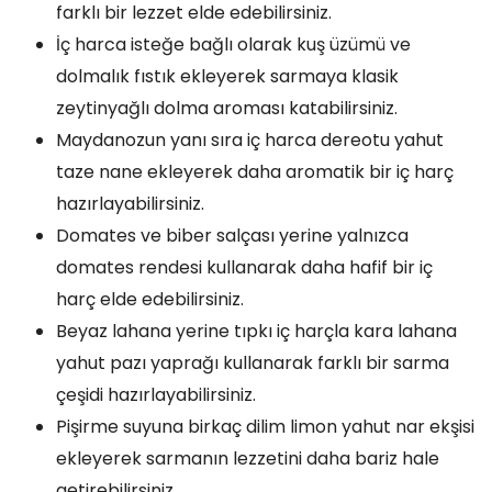
farklı bir lezzet elde edebilirsiniz.
İç harca isteğe bağlı olarak kuş üzümü ve
dolmalık fıstık ekleyerek sarmaya klasik
zeytinyağlı dolma aroması katabilirsiniz.
Maydanozun yanı sıra iç harca dereotu yahut
taze nane ekleyerek daha aromatik bir iç harç
hazırlayabilirsiniz.
Domates ve biber salçası yerine yalnızca
domates rendesi kullanarak daha hafif bir iç
harç elde edebilirsiniz.
Beyaz lahana yerine tıpkı iç harçla kara lahana
yahut pazı yaprağı kullanarak farklı bir sarma
çeşidi hazırlayabilirsiniz.
Pişirme suyuna birkaç dilim limon yahut nar ekşisi
ekleyerek sarmanın lezzetini daha bariz hale
getirebilirsiniz.